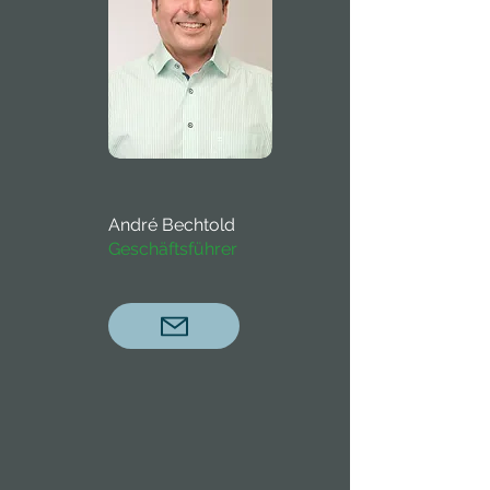
André Bechtold
Geschäftsführer