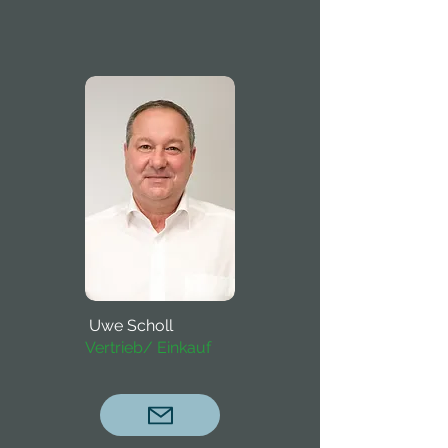
Uwe Scholl
Vertrieb/ Einkauf