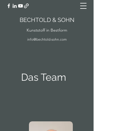
BECHTOLD & SOHN
Kunststoff in Bestform
info@bechtold-sohn.com
Das Team