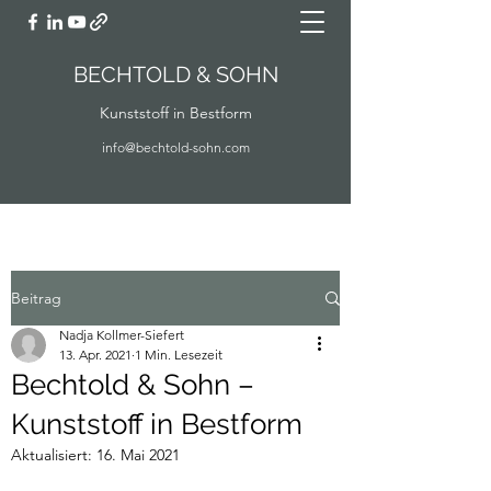
BECHTOLD & SOHN
Kunststoff in Bestform
info@bechtold-sohn.com
Beitrag
Nadja Kollmer-Siefert
13. Apr. 2021
1 Min. Lesezeit
Bechtold & Sohn –
Kunststoff in Bestform
Aktualisiert:
16. Mai 2021