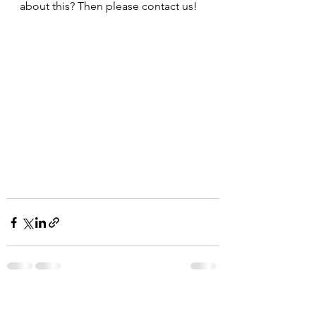
about this? Then please contact us!
Alle ansehen
Aktuelle Beiträge