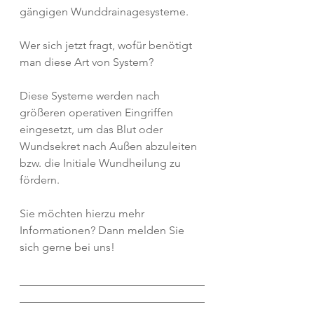
gängigen Wunddrainagesysteme. 
Wer sich jetzt fragt, wofür benötigt 
man diese Art von System?
Diese Systeme werden nach 
größeren operativen Eingriffen 
eingesetzt, um das Blut oder 
Wundsekret nach Außen abzuleiten 
bzw. die Initiale Wundheilung zu 
fördern.
Sie möchten hierzu mehr 
Informationen? Dann melden Sie 
sich gerne bei uns!
_________________________________
_________________________________