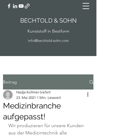
BECHTOLD & SOHN
Kunststoff in Bestform
info@bechtold-sohn.com
Beitrag
Nadja Kollmer-Siefert
23. Mai 2021
1 Min. Lesezeit
Medizinbranche
aufgepasst!
Wir produzieren für unsere Kunden 
aus der Medizintechnik alle 