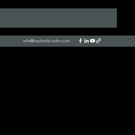
info@bechtold-sohn.com