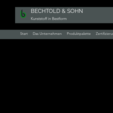
BECHTOLD & SOHN
Kunststoff in Bestform
Start
Das Unternehmen
Produktpalette
Zertifizier