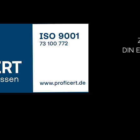
DIN E